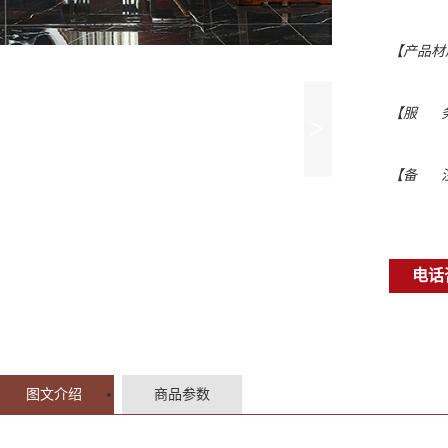
【产品材
【服 
【备 
电话咨
图文介绍
商品参数