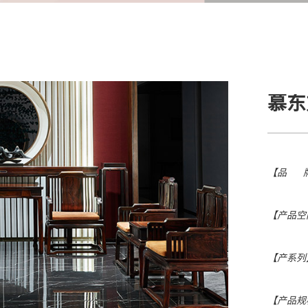
慕东
【品 
【产品空
【产系列
【产品规