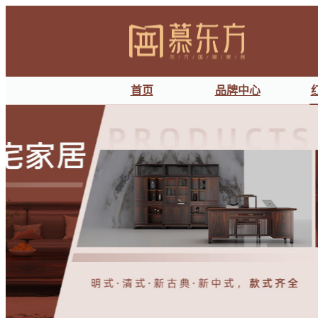
首页
品牌中心