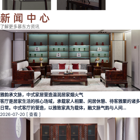
了解更多慕东方资讯
雅韵承文脉，中式家居营造温润居家烟火气
客厅是居家生活的核心场域，承载家人相聚、闲居休憩、待客雅聚的诸多
日常。中式客厅的营造，以雅致家具为载体，融文脉气韵与人间...
2026-07-20
[ 查看 ]