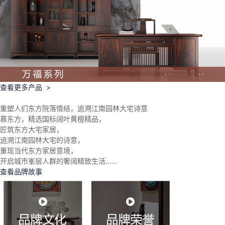
查看更多产品 >
重塑人们东方院落情结，追溯江南园林大宅诗意
慕东方，精选国标阔叶黄檀精品，
匠筑东方大宅家居，
追溯江南园林大宅的诗意，
重现当代东方家居意境，
开启城市峯层人群的奢阔精致生活……
查看品牌故事