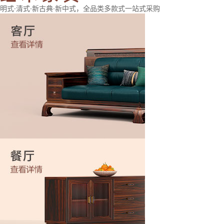
明式·清式·新古典·新中式，全品类多款式一站式采购