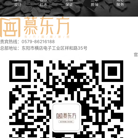
贵宾热线：0579-86216188
总部地址：东阳市横店电子工业区祥和路35号
官