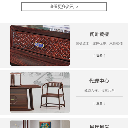
顺...
白。...
查看更多资讯 >