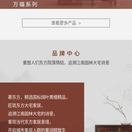
查看更多产品 >
重塑人们东方院落情结，追溯江南园林大宅诗意
慕东方，精选国标阔叶黄檀精品，
匠筑东方大宅家居，
追溯江南园林大宅的诗意，
重现当代东方家居意境，
开启城市峯层人群的奢阔精致生