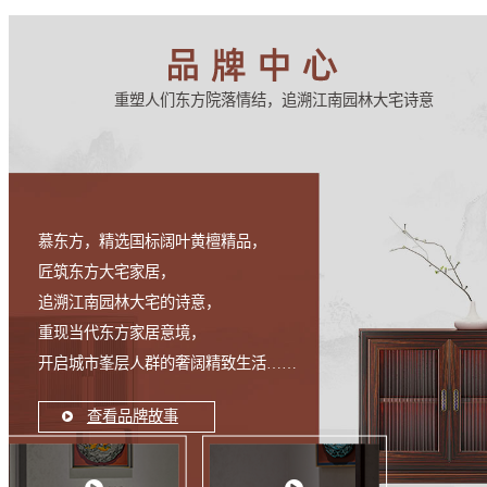
重塑人们东方院落情结，追溯江南园林大宅诗意
慕东方，精选国标阔叶黄檀精品，
匠筑东方大宅家居，
追溯江南园林大宅的诗意，
重现当代东方家居意境，
开启城市峯层人群的奢阔精致生活……
查看品牌故事