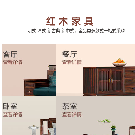
明式·清式·新古典·新中式，全品类多款式一站式采购