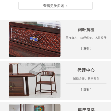
顺...
白。...
查看更多资讯 >