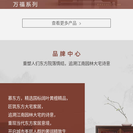
查看更多产品 >
重塑人们东方院落情结，追溯江南园林大宅诗意
慕东方，精选国标阔叶黄檀精品，
匠筑东方大宅家居，
追溯江南园林大宅的诗意，
重现当代东方家居意境，
开启城市峯层人群的奢阔精致生