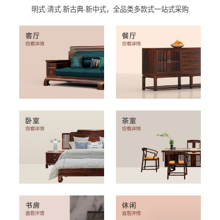
明式·清式·新古典·新中式，全品类多款式一站式采购