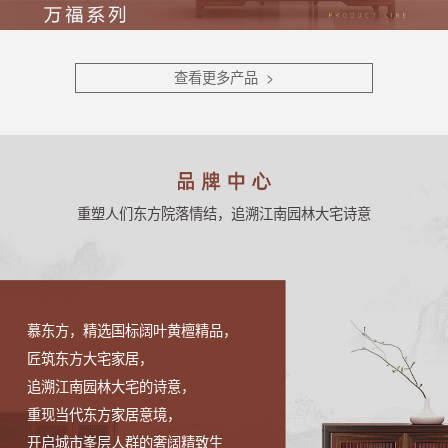
查看更多产品 >
重塑人们东方院落情结，追溯江南园林大宅诗意
慕东方，精选国标阔叶黄檀精品，
匠筑东方大宅家居，
追溯江南园林大宅的诗意，
重现当代东方家居意境，
开启城市峯层人群的奢阔精致生