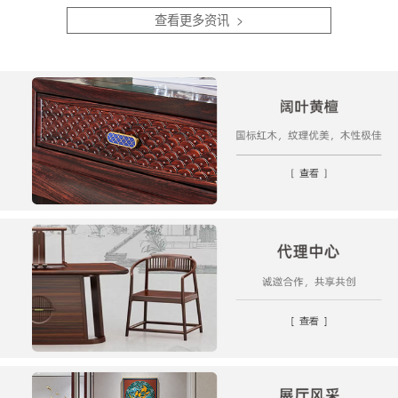
顺...
白。...
查看更多资讯 >