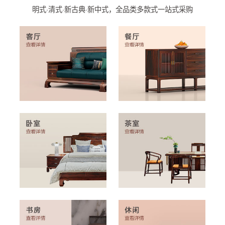
明式·清式·新古典·新中式，全品类多款式一站式采购