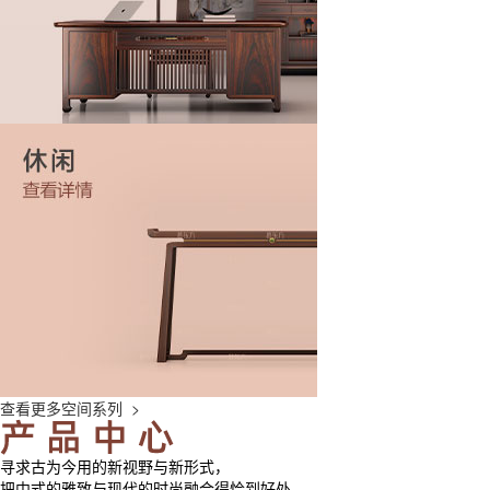
查看更多空间系列 >
寻求古为今用的新视野与新形式，
把中式的雅致与现代的时尚融合得恰到好处