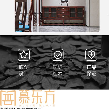
贵宾热线：0579-86216188