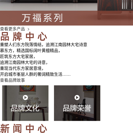
查看更多产品 >
重塑人们东方院落情结，追溯江南园林大宅诗意
慕东方，精选国标阔叶黄檀精品，
匠筑东方大宅家居，
追溯江南园林大宅的诗意，
重现当代东方家居意境，
开启城市峯层人群的奢阔精致生活……
查看品牌故事