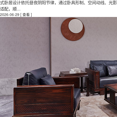
式卧居设计依托昼夜阴阳节律，通过卧具形制、空间动线、光影
适配，顺...
2026-06-29
[ 查看 ]