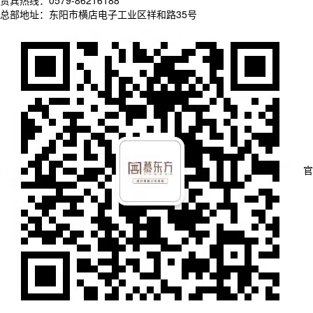
总部地址：东阳市横店电子工业区祥和路35号
官