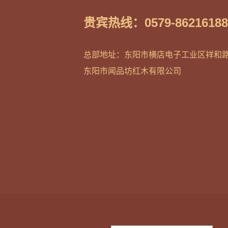
贵宾热线：0579-8621618
总部地址：东阳市横店电子工业区祥和路
东阳市闻品坊红木有限公司