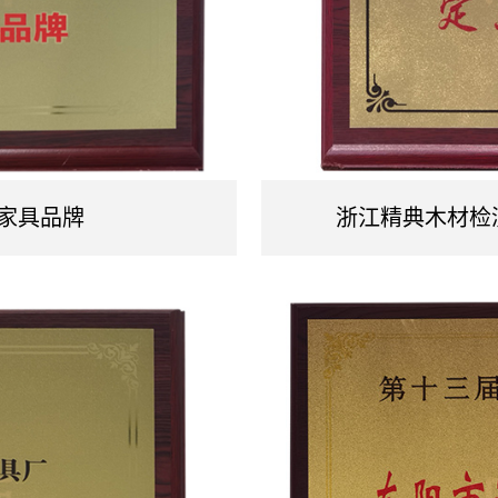
大家具品牌
浙江精典木材检