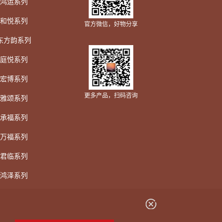
鸿运系列
和悦系列
官方微信，好物分享
东方韵系列
庭悦系列
宏博系列
更多产品，扫码咨询
雅颂系列
承福系列
万福系列
君临系列
鸿泽系列