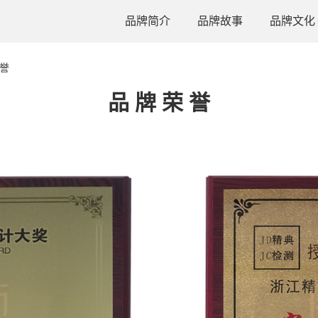
品牌简介
品牌故事
品牌文化
誉
品 牌 荣 誉