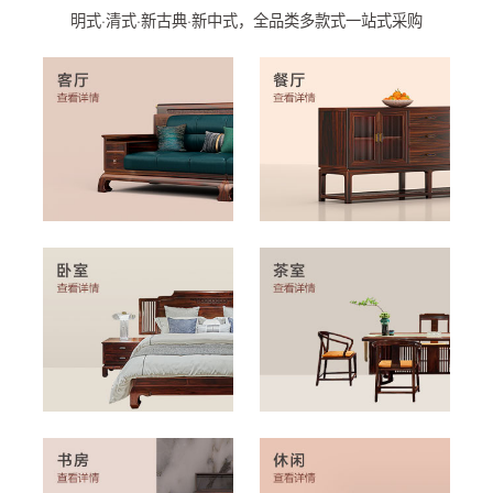
明式·清式·新古典·新中式，全品类多款式一站式采购