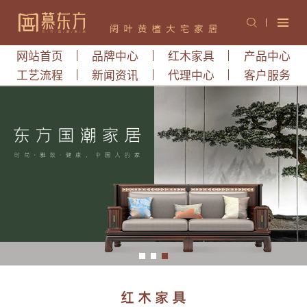
网站首页
品牌中心
红木家具
产品中心
工艺流程
新闻资讯
代理中心
客户服务