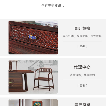
顺...
白。...
查看更多资讯 >