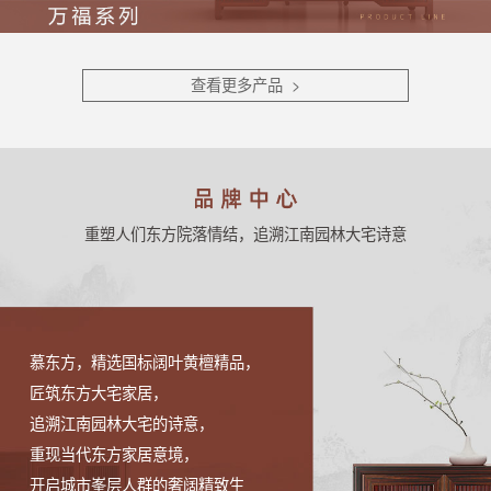
查看更多产品 >
重塑人们东方院落情结，追溯江南园林大宅诗意
慕东方，精选国标阔叶黄檀精品，
匠筑东方大宅家居，
追溯江南园林大宅的诗意，
重现当代东方家居意境，
开启城市峯层人群的奢阔精致生