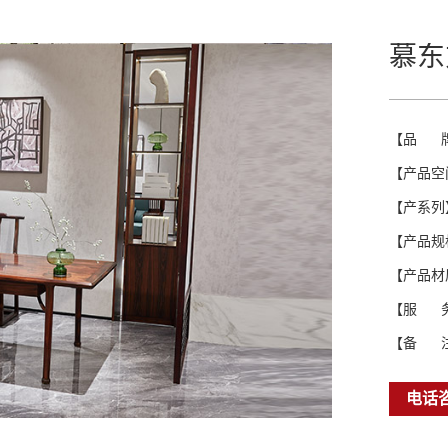
慕东
【品 
【产品空
【产系列
【产品规
【产品材
【服 
【备 
电话咨询