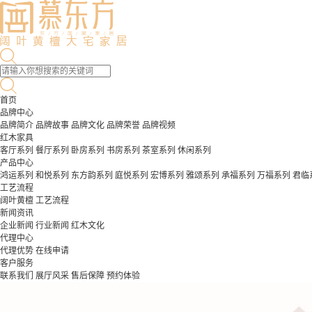
首页
品牌中心
品牌简介
品牌故事
品牌文化
品牌荣誉
品牌视频
红木家具
客厅系列
餐厅系列
卧房系列
书房系列
茶室系列
休闲系列
产品中心
鸿运系列
和悦系列
东方韵系列
庭悦系列
宏博系列
雅颂系列
承福系列
万福系列
君临
工艺流程
阔叶黄檀
工艺流程
新闻资讯
企业新闻
行业新闻
红木文化
代理中心
代理优势
在线申请
客户服务
联系我们
展厅风采
售后保障
预约体验