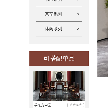
茶室系列
休闲系列
可搭配单品
慕东方中堂
查看详情