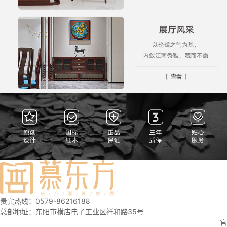
贵宾热线：0579-86216188
总部地址：东阳市横店电子工业区祥和路35号
官