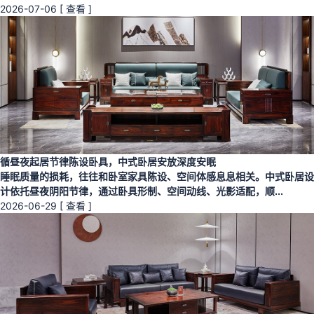
2026-07-06
[ 查看 ]
循昼夜起居节律陈设卧具，中式卧居安放深度安眠
睡眠质量的损耗，往往和卧室家具陈设、空间体感息息相关。中式卧居设
计依托昼夜阴阳节律，通过卧具形制、空间动线、光影适配，顺...
2026-06-29
[ 查看 ]