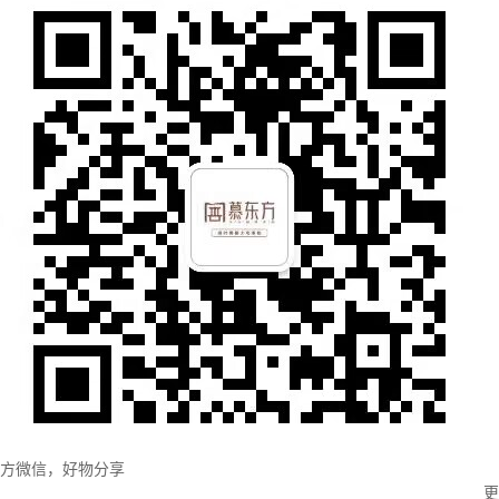
方微信，好物分享
更