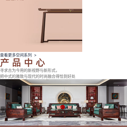
查看更多空间系列 >
寻求古为今用的新视野与新形式，
把中式的雅致与现代的时尚融合得恰到好处