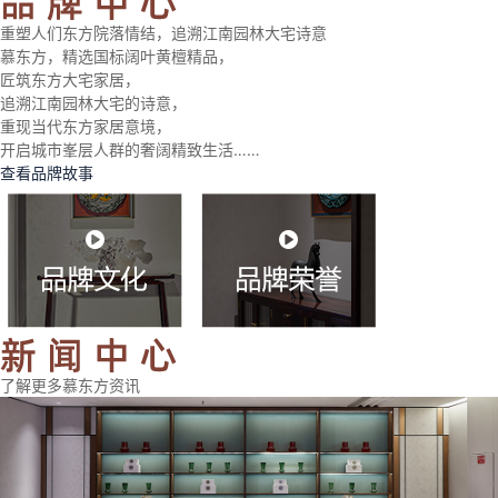
重塑人们东方院落情结，追溯江南园林大宅诗意
慕东方，精选国标阔叶黄檀精品，
匠筑东方大宅家居，
追溯江南园林大宅的诗意，
重现当代东方家居意境，
开启城市峯层人群的奢阔精致生活……
查看品牌故事
了解更多慕东方资讯