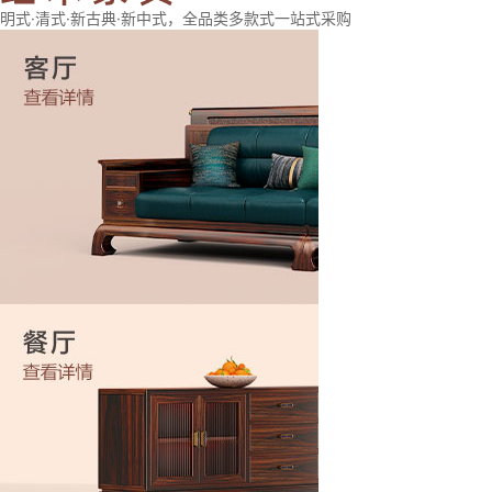
明式·清式·新古典·新中式，全品类多款式一站式采购