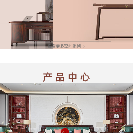
查看更多空间系列 >
寻求古为今用的新视野与新形式，
把中式的雅致与现代的时尚融合得恰到好处