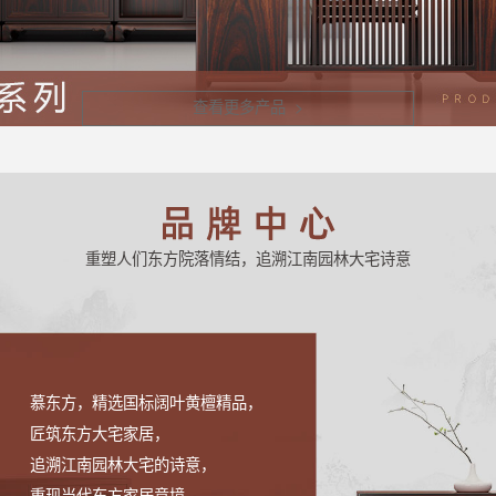
查看更多产品 >
重塑人们东方院落情结，追溯江南园林大宅诗意
慕东方，精选国标阔叶黄檀精品，
匠筑东方大宅家居，
追溯江南园林大宅的诗意，
重现当代东方家居意境，