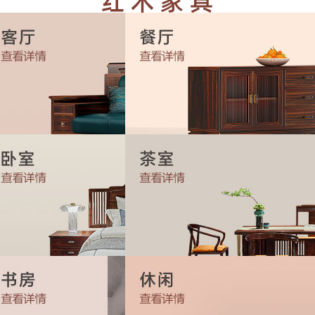
明式·清式·新古典·新中式，全品类多款式一站式采购