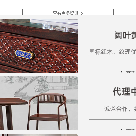
制、空间动线、光影适配，
魅力，在于懂得取舍留
顺...
白。...
查看更多资讯 >