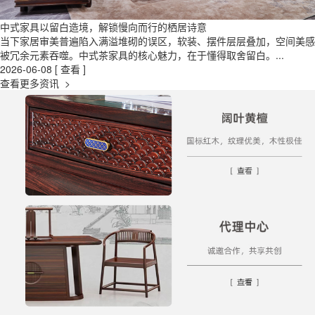
中式家具以留白造境，解锁慢向而行的栖居诗意
当下家居审美普遍陷入满溢堆砌的误区，软装、摆件层层叠加，空间美感
被冗余元素吞噬。中式茶家具的核心魅力，在于懂得取舍留白。...
2026-06-08
[ 查看 ]
查看更多资讯 >