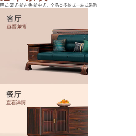
明式·清式·新古典·新中式，全品类多款式一站式采购