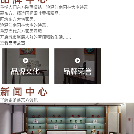
重塑人们东方院落情结，追溯江南园林大宅诗意
慕东方，精选国标阔叶黄檀精品，
匠筑东方大宅家居，
追溯江南园林大宅的诗意，
重现当代东方家居意境，
开启城市峯层人群的奢阔精致生活……
查看品牌故事
了解更多慕东方资讯