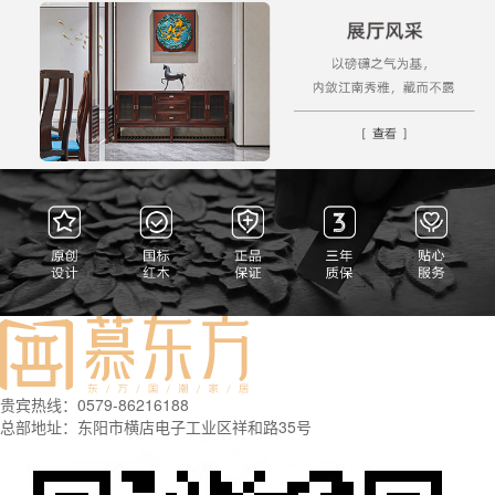
贵宾热线：0579-86216188
总部地址：东阳市横店电子工业区祥和路35号