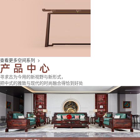
查看更多空间系列 >
寻求古为今用的新视野与新形式，
把中式的雅致与现代的时尚融合得恰到好处