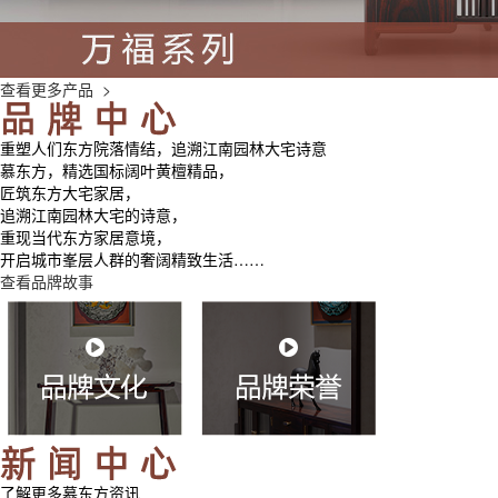
查看更多产品 >
重塑人们东方院落情结，追溯江南园林大宅诗意
慕东方，精选国标阔叶黄檀精品，
匠筑东方大宅家居，
追溯江南园林大宅的诗意，
重现当代东方家居意境，
开启城市峯层人群的奢阔精致生活……
查看品牌故事
了解更多慕东方资讯