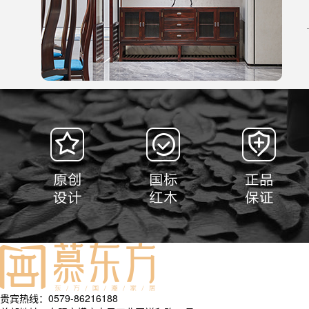
贵宾热线：0579-86216188