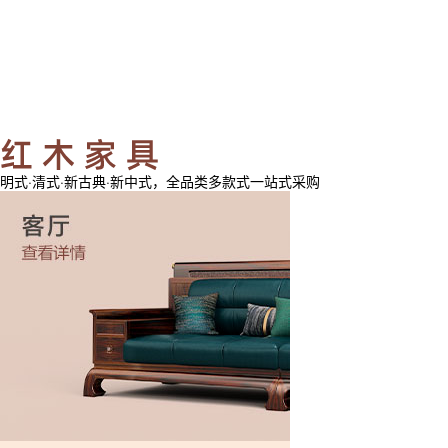
明式·清式·新古典·新中式，全品类多款式一站式采购