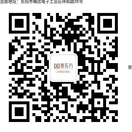
总部地址：东阳市横店电子工业区祥和路35号
官