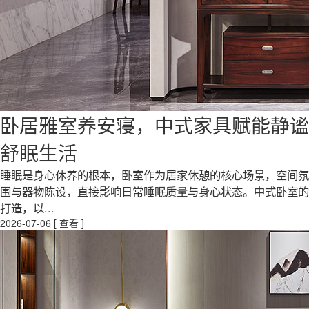
卧居雅室养安寝，中式家具赋能静谧
舒眠生活
睡眠是身心休养的根本，卧室作为居家休憩的核心场景，空间氛
围与器物陈设，直接影响日常睡眠质量与身心状态。中式卧室的
打造，以...
2026-07-06
[ 查看 ]