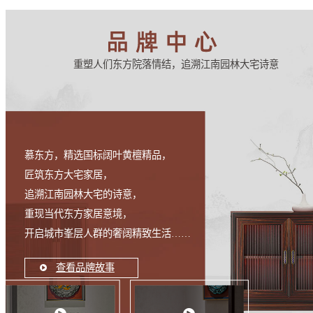
重塑人们东方院落情结，追溯江南园林大宅诗意
慕东方，精选国标阔叶黄檀精品，
匠筑东方大宅家居，
追溯江南园林大宅的诗意，
重现当代东方家居意境，
开启城市峯层人群的奢阔精致生活……
查看品牌故事