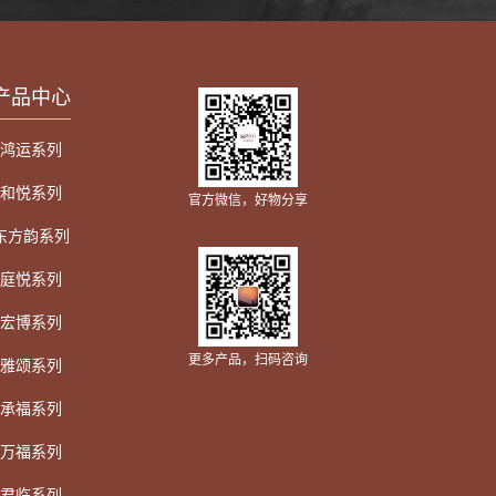
产品中心
鸿运系列
和悦系列
官方微信，好物分享
东方韵系列
庭悦系列
宏博系列
更多产品，扫码咨询
雅颂系列
承福系列
万福系列
君临系列