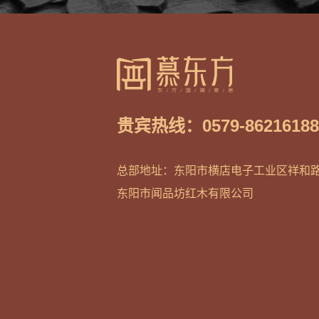
贵宾热线：0579-8621618
总部地址：东阳市横店电子工业区祥和路
东阳市闻品坊红木有限公司